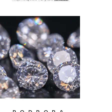
P O D P O R A