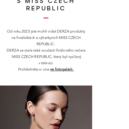
S MISS CZECH
REPUBLIC
Od roku 2023 jste mohli vídat DERZA produkty
na finalistkách a
výherkyních MISS CZECH
REPUBLIC.
DERZA se stala také součástí
finálového večera
MISS CZECH REPUBLIC, který byl vysílaný
v televizi.
Prohlédněte
si více
ve fotogalerii.