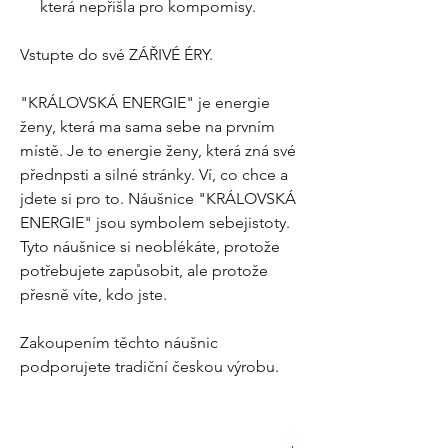
která nepřišla pro kompomisy.
Vstupte do své ZÁŘIVÉ ÉRY.
"KRÁLOVSKÁ ENERGIE" je energie
ženy, která ma sama sebe na prvním
místě. Je to energie ženy, která zná své
přednpsti a silné stránky. Ví, co chce a
jdete si pro to. Náušnice "KRÁLOVSKÁ
ENERGIE" jsou symbolem sebejistoty.
Tyto náušnice si neoblékáte, protože
potřebujete zapůsobit, ale protože
přesně víte, kdo jste.
Zakoupením těchto náušnic
podporujete tradiční českou výrobu.