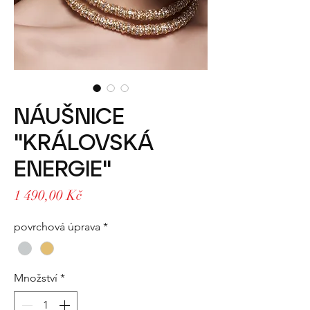
NÁUŠNICE
"KRÁLOVSKÁ
ENERGIE"
Cena
1 490,00 Kč
povrchová úprava
*
Množství
*