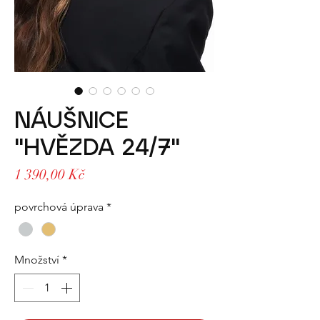
NÁUŠNICE
"HVĚZDA 24/7"
Cena
1 390,00 Kč
povrchová úprava
*
Množství
*