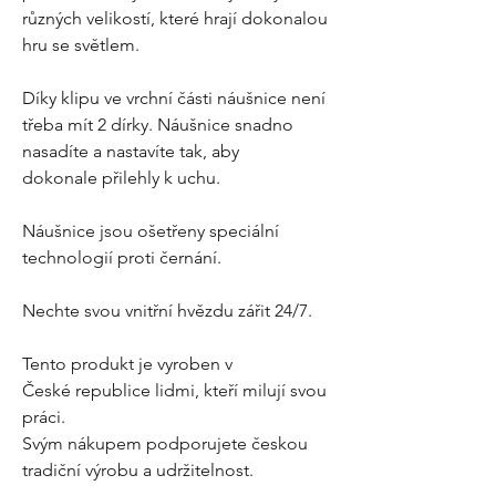
různých velikostí, které hrají dokonalou
hru se světlem.
Díky klipu ve vrchní části náušnice není
třeba mít 2 dírky. Náušnice snadno
nasadíte a nastavíte tak, aby
dokonale přilehly k uchu.
Náušnice jsou ošetřeny speciální
technologií proti černání.
Nechte svou vnitřní hvězdu zářit 24/7.
Tento produkt je vyroben v
České republice lidmi, kteří milují svou
práci.
Svým nákupem podporujete českou
tradiční výrobu a udržitelnost.